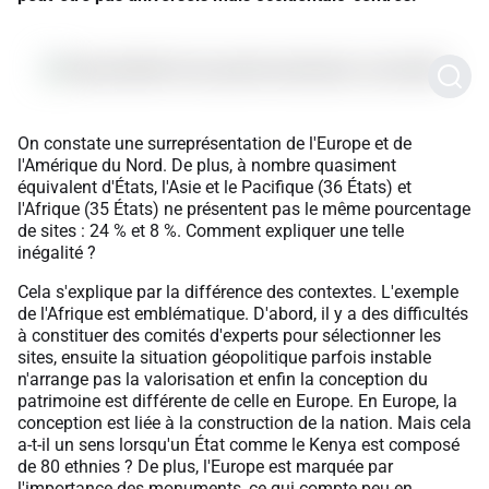
On constate une surreprésentation de l'Europe et de
l'Amérique du Nord. De plus, à nombre quasiment
équivalent d'États, l'Asie et le Pacifique (36 États) et
l'Afrique (35 États) ne présentent pas le même pourcentage
de sites : 24 % et 8 %. Comment expliquer une telle
inégalité ?
Cela s'explique par la différence des contextes. L'exemple
de l'Afrique est emblématique. D'abord, il y a des difficultés
à constituer des comités d'experts pour sélectionner les
sites, ensuite la situation géopolitique parfois instable
n'arrange pas la valorisation et enfin la conception du
patrimoine est différente de celle en Europe. En Europe, la
conception est liée à la construction de la nation. Mais cela
a-t-il un sens lorsqu'un État comme le Kenya est composé
de 80 ethnies ? De plus, l'Europe est marquée par
l'importance des monuments, ce qui compte peu en