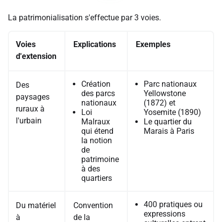
La patrimonialisation s'effectue par 3 voies.
Voies
Explications
Exemples
d'extension
Création
Parc nationaux
Des
des parcs
Yellowstone
paysages
nationaux
(1872) et
ruraux à
Loi
Yosemite (1890)
l'urbain
Malraux
Le quartier du
qui étend
Marais à Paris
la notion
de
patrimoine
à des
quartiers
400 pratiques ou
Du matériel
Convention
expressions
à
de la