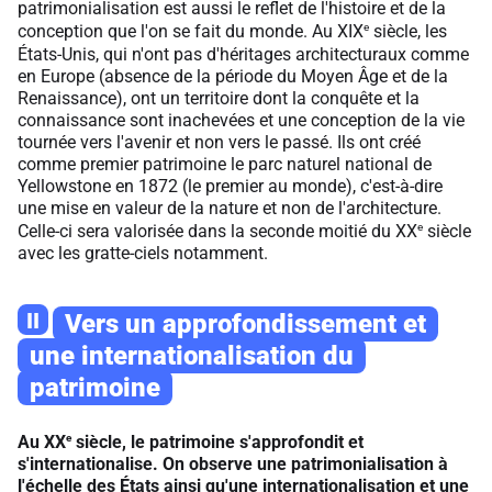
patrimonialisation est aussi le reflet de l'histoire et de la
e
conception que l'on se fait du monde. Au XIX
siècle, les
États-Unis, qui n'ont pas d'héritages architecturaux comme
en Europe (absence de la période du Moyen Âge et de la
Renaissance), ont un territoire dont la conquête et la
connaissance sont inachevées et une conception de la vie
tournée vers l'avenir et non vers le passé. Ils ont créé
comme premier patrimoine le parc naturel national de
Yellowstone en 1872 (le premier au monde), c'est-à-dire
une mise en valeur de la nature et non de l'architecture.
e
Celle-ci sera valorisée dans la seconde moitié du XX
siècle
avec les gratte-ciels notamment.
II
Vers un approfondissement et
une internationalisation du
patrimoine
e
Au XX
siècle, le patrimoine s'approfondit et
s'internationalise. On observe une patrimonialisation à
l'échelle des États ainsi qu'une internationalisation et une