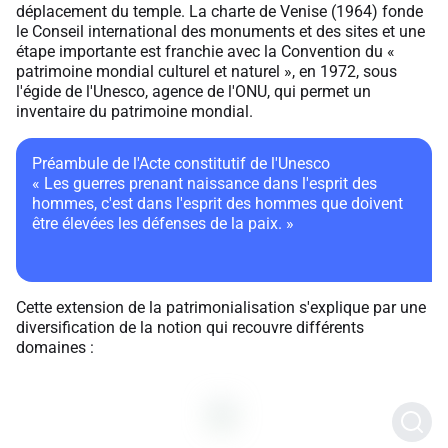
déplacement du temple. La charte de Venise (1964) fonde
le Conseil international des monuments et des sites et une
étape importante est franchie avec la Convention du «
patrimoine mondial culturel et naturel », en 1972, sous
l'égide de l'Unesco, agence de l'ONU, qui permet un
inventaire du patrimoine mondial.
Préambule de l'Acte constitutif de l'Unesco
« Les guerres prenant naissance dans l'esprit des
hommes, c'est dans l'esprit des hommes que doivent
être élevées les défenses de la paix. »
Cette extension de la patrimonialisation s'explique par une
diversification de la notion qui recouvre différents
domaines :