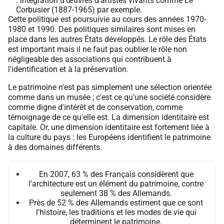
: intégration d'œuvres d'artistes vivants comme Le
Corbusier (1887-1965) par exemple.
Cette politique est poursuivie au cours des années 1970-
1980 et 1990. Des politiques similaires sont mises en
place dans les autres États développés. Le rôle des États
est important mais il ne faut pas oublier le rôle non
négligeable des associations qui contribuent à
l'identification et à la préservation.
Le patrimoine n'est pas simplement une sélection orientée
comme dans un musée ; c'est ce qu'une société considère
comme digne d'intérêt et de conservation, comme
témoignage de ce qu'elle est. La dimension identitaire est
capitale. Or, une dimension identitaire est fortement liée à
la culture du pays : les Européens identifient le patrimoine
à des domaines différents.
En 2007, 63 % des Français considèrent que
l'architecture est un élément du patrimoine, contre
seulement 38 % des Allemands.
Près de 52 % des Allemands estiment que ce sont
l'histoire, les traditions et les modes de vie qui
déterminent le patrimoine.