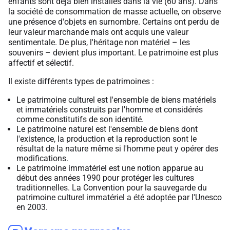
enfants sont déjà bien installés dans la vie (60 ans). Dans
la société de consommation de masse actuelle, on observe
une présence d'objets en surnombre. Certains ont perdu de
leur valeur marchande mais ont acquis une valeur
sentimentale. De plus, l'héritage non matériel – les
souvenirs – devient plus important. Le patrimoine est plus
affectif et sélectif.
Il existe différents types de patrimoines :
Le patrimoine culturel est l'ensemble de biens matériels
et immatériels construits par l'homme et considérés
comme constitutifs de son identité.
Le patrimoine naturel est l'ensemble de biens dont
l'existence, la production et la reproduction sont le
résultat de la nature même si l'homme peut y opérer des
modifications.
Le patrimoine immatériel est une notion apparue au
début des années 1990 pour protéger les cultures
traditionnelles. La Convention pour la sauvegarde du
patrimoine culturel immatériel a été adoptée par l'Unesco
en 2003.