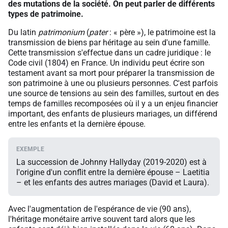
des mutations de la société. On peut parler de différents
types de patrimoine.
Du latin
patrimonium
(
pater
: « père »), le patrimoine est la
transmission de biens par héritage au sein d'une famille.
Cette transmission s'effectue dans un cadre juridique : le
Code civil (1804) en France. Un individu peut écrire son
testament avant sa mort pour préparer la transmission de
son patrimoine à une ou plusieurs personnes. C'est parfois
une source de tensions au sein des familles, surtout en des
temps de familles recomposées où il y a un enjeu financier
important, des enfants de plusieurs mariages, un différend
entre les enfants et la dernière épouse.
La succession de Johnny Hallyday (2019-2020) est à
l'origine d'un conflit entre la dernière épouse – Laetitia
– et les enfants des autres mariages (David et Laura).
Avec l'augmentation de l'espérance de vie (90 ans),
l'héritage monétaire arrive souvent tard alors que les