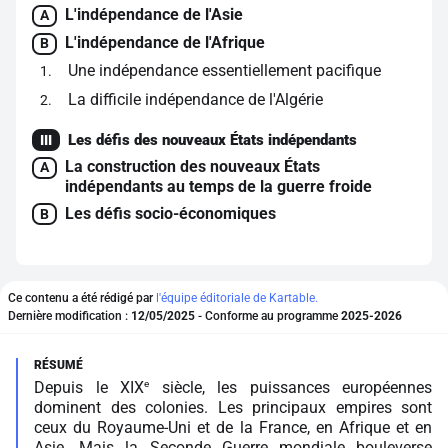
L'indépendance de l'Asie
A
L'indépendance de l'Afrique
B
Une indépendance essentiellement pacifique
1
La difficile indépendance de l'Algérie
2
Les défis des nouveaux États indépendants
III
La construction des nouveaux États
A
indépendants au temps de la guerre froide
Les défis socio-économiques
B
Ce contenu a été rédigé par
l'équipe éditoriale de Kartable.
Dernière modification :
12/05/2025
- Conforme au programme
2025-2026
e
Depuis le XIX
siècle, les puissances européennes
dominent des colonies. Les principaux empires sont
ceux du Royaume-Uni et de la France, en Afrique et en
Asie. Mais la Seconde Guerre mondiale bouleverse