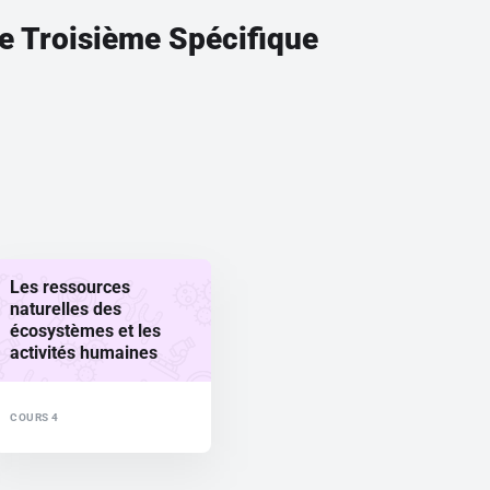
rre Troisième Spécifique
Les ressources
naturelles des
écosystèmes et les
activités humaines
COURS 4