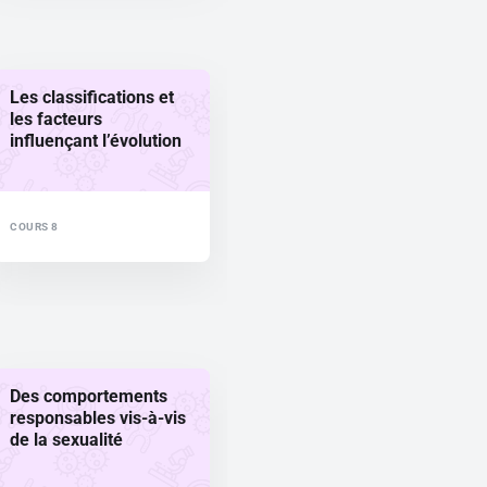
Les classifications et
les facteurs
influençant l’évolution
COURS 8
Des comportements
responsables vis-à-vis
de la sexualité