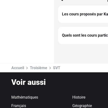
Les cours proposés par Kar
L'intégralité des cours sur
réforme du lycée de l'anné
Quels sont les cours parti
Cours particuliers de maths
Cours particuliers de franç
Cours particuliers d'histoir
Cours particuliers d'anglai
Cours particuliers d'espagn
Cours particuliers d'allema
Accueil
Troisième
SVT
Voir aussi
Mathématiques
Histoire
Français
Géographie