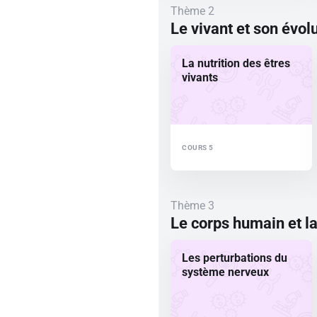
Thème 2
Le vivant et son évol
La nutrition des êtres
vivants
COURS 5
Thème 3
Le corps humain et l
Les perturbations du
système nerveux