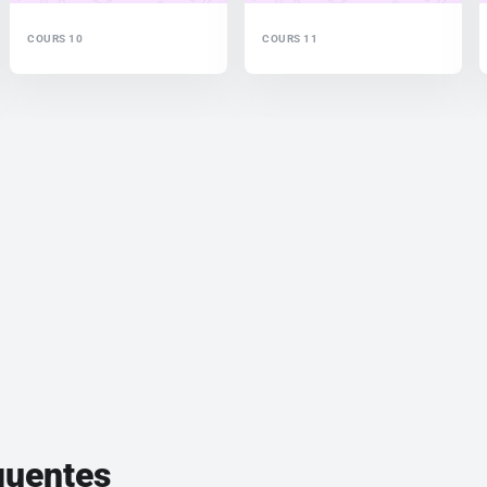
COURS 10
COURS 11
quentes