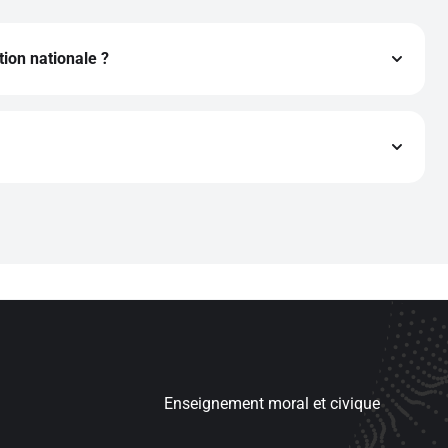
ion nationale ?
le et est conforme au programme en vigueur, incluant la
Enseignement moral et civique