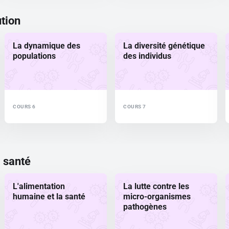
ution
La dynamique des
La diversité génétique
populations
des individus
COURS 6
COURS 7
a santé
L'alimentation
La lutte contre les
humaine et la santé
micro-organismes
pathogènes