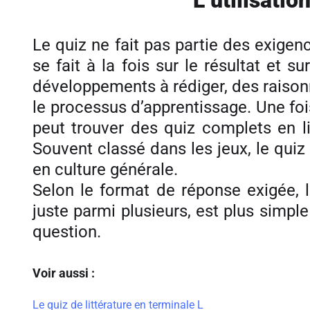
L’utilisati
Le quiz ne fait pas partie des exigen
se fait à la fois sur le résultat et
développements à rédiger, des raisonne
le processus d’apprentissage. Une fois
peut trouver des quiz complets en l
Souvent classé dans les jeux, le qui
en culture générale.
Selon le format de réponse exigée, la
juste parmi plusieurs, est plus simpl
question.
Voir aussi :
Le quiz de littérature en terminale L