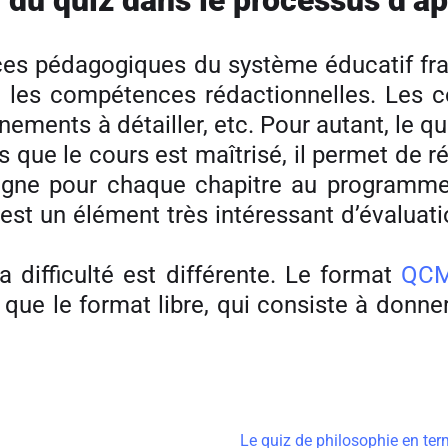
on du quiz dans le processus d’a
ces pédagogiques du système éducatif fran
 sur les compétences rédactionnelles. Les 
ments à détailler, etc. Pour autant, le qu
 que le cours est maîtrisé, il permet de ré
igne pour chaque chapitre au programme,
z est un élément très intéressant d’évalu
 difficulté est différente. Le format
QC
e que le format libre, qui consiste à don
Le quiz de philosophie en ter