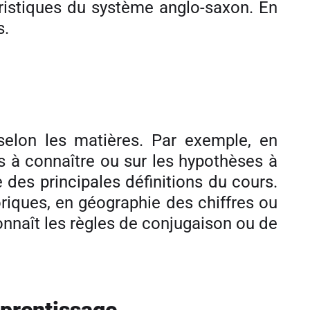
éristiques du système anglo-saxon. En
s.
selon les matières. Par exemple, en
s à connaître ou sur les hypothèses à
e des principales définitions du cours.
riques, en géographie des chiffres ou
connaît les règles de conjugaison ou de