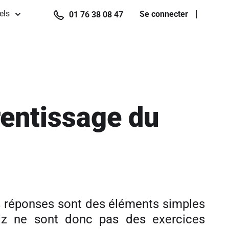
els
Se connecter
01 76 38 08 47
rentissage du
es réponses sont des éléments simples
iz ne sont donc pas des exercices