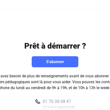
Prêt à démarrer ?
S'abonner
avez besoin de plus de renseignements avant de vous abonner
ers pédagogiques sont là pour vous aider. Vous pouvez les cont
phone du lundi au vendredi de 9h à 19h, et de 10h à 13h le week
01 76 38 08 47
(Prix d'un appel local)