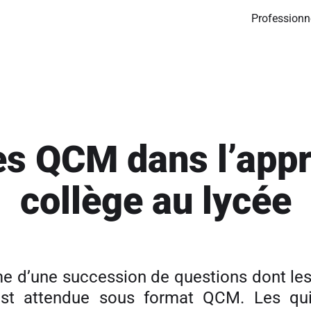
Professionn
les QCM dans l’app
collège au lycée
rme d’une succession de questions dont l
 est attendue sous format QCM. Les qu