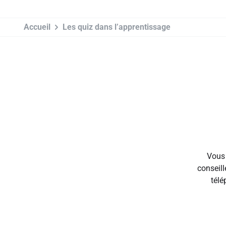
Accueil
Les quiz dans l’apprentissage
Vous 
conseill
télé