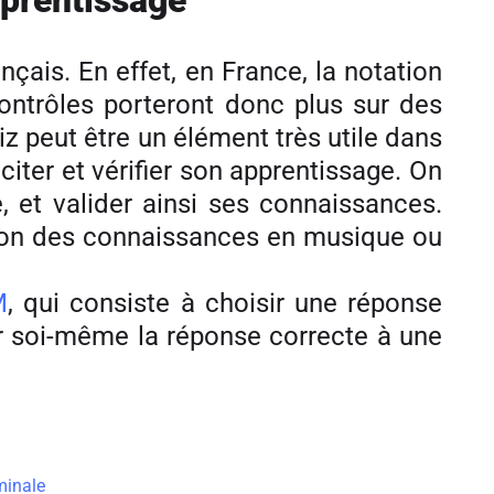
pprentissage
çais. En effet, en France, la notation
contrôles porteront donc plus sur des
iz peut être un élément très utile dans
citer et vérifier son apprentissage. On
 et valider ainsi ses connaissances.
ation des connaissances en musique ou
M
, qui consiste à choisir une réponse
ner soi-même la réponse correcte à une
minale