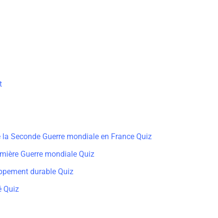
t
de la Seconde Guerre mondiale en France Quiz
remière Guerre mondiale Quiz
ppement durable Quiz
é Quiz