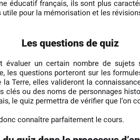
me éducatif français, ils sont plus caract
s utile pour la mémorisation et les révision
Les questions de quiz
ut évaluer un certain nombre de sujets 
 les questions porteront sur les formule
 la Terre, elles valideront la connaissanc
tes clés ou des noms de personnages histo
s, le quiz permettra de vérifier que l’on 
 donc connaître parfaitement le cours.