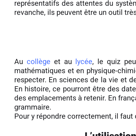
représentatifs des attentes du systè
revanche, ils peuvent être un outil trè
Au
collège
et au
lycée
, le quiz pe
mathématiques et en physique-chimie,
respecter. En sciences de la vie et de
En histoire, ce pourront être des da
des emplacements à retenir. En françai
grammaire.
Pour y répondre correctement, il faut