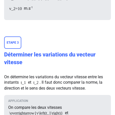
-1
m.s
v_2=10
ETAPE 3
Déterminer les variations du vecteur
vitesse
On détermine les variations du vecteur vitesse entre les
instants
et
. Il faut donc comparer la norme, la
t_1
t_2
direction et le sens des deux vecteurs vitesse.
On compare les deux vitesses
et
\overrightarrow{v\left(t_1\right)}