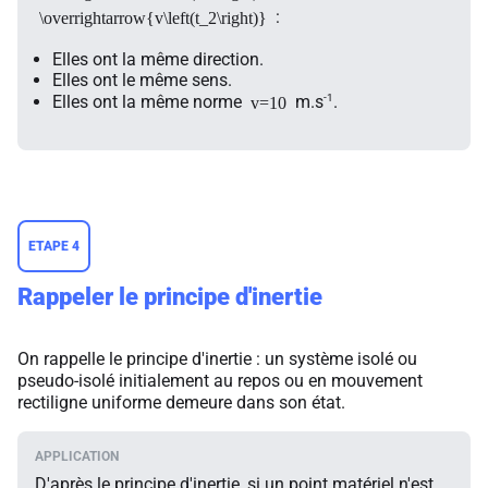
:
\overrightarrow{v\left(t_2\right)}
Elles ont la même direction.
Elles ont le même sens.
-1
Elles ont la même norme
m.s
.
v=10
ETAPE 4
Rappeler le principe d'inertie
On rappelle le principe d'inertie : un système isolé ou
pseudo-isolé initialement au repos ou en mouvement
rectiligne uniforme demeure dans son état.
D'après le principe d'inertie, si un point matériel n'est