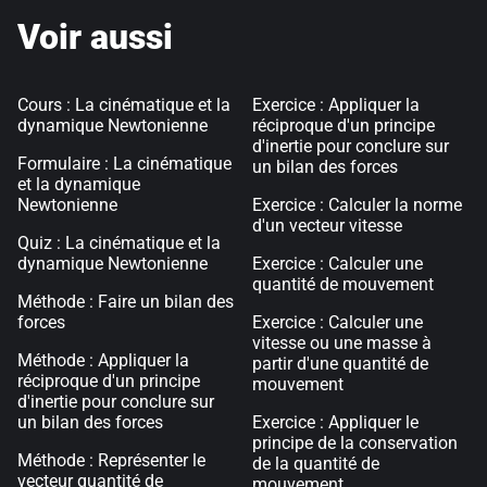
Voir aussi
Cours : La cinématique et la
Exercice : Appliquer la
dynamique Newtonienne
réciproque d'un principe
d'inertie pour conclure sur
Formulaire : La cinématique
un bilan des forces
et la dynamique
Newtonienne
Exercice : Calculer la norme
d'un vecteur vitesse
Quiz : La cinématique et la
dynamique Newtonienne
Exercice : Calculer une
quantité de mouvement
Méthode : Faire un bilan des
forces
Exercice : Calculer une
vitesse ou une masse à
Méthode : Appliquer la
partir d'une quantité de
réciproque d'un principe
mouvement
d'inertie pour conclure sur
un bilan des forces
Exercice : Appliquer le
principe de la conservation
Méthode : Représenter le
de la quantité de
vecteur quantité de
mouvement