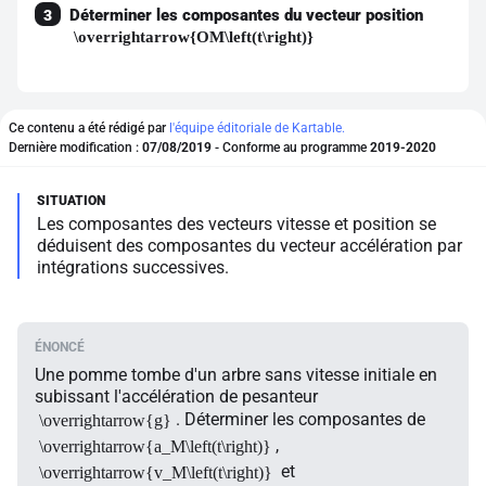
Déterminer les composantes du vecteur position
3
\overrightarrow{OM\left(t\right)}
Ce contenu a été rédigé par
l'équipe éditoriale de Kartable.
Dernière modification :
07/08/2019
- Conforme au programme
2019-2020
Les composantes des vecteurs vitesse et position se
déduisent des composantes du vecteur accélération par
intégrations successives.
Une pomme tombe d'un arbre sans vitesse initiale en
subissant l'accélération de pesanteur
. Déterminer les composantes de
\overrightarrow{g}
,
\overrightarrow{a_M\left(t\right)}
et
\overrightarrow{v_M\left(t\right)}