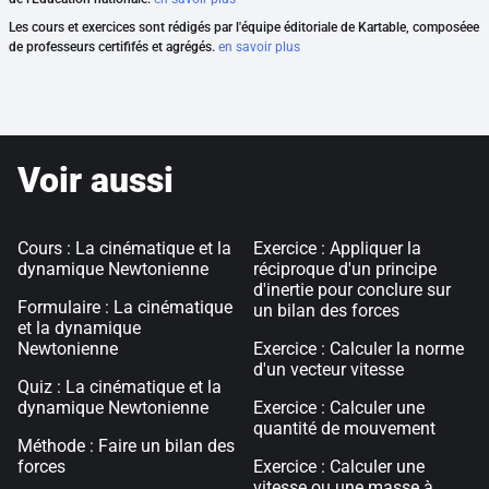
Les cours et exercices sont rédigés par l'équipe éditoriale de Kartable, composéee
de professeurs certififés et agrégés.
en savoir plus
Voir aussi
Cours : La cinématique et la
Exercice : Appliquer la
dynamique Newtonienne
réciproque d'un principe
d'inertie pour conclure sur
Formulaire : La cinématique
un bilan des forces
et la dynamique
Newtonienne
Exercice : Calculer la norme
d'un vecteur vitesse
Quiz : La cinématique et la
dynamique Newtonienne
Exercice : Calculer une
quantité de mouvement
Méthode : Faire un bilan des
forces
Exercice : Calculer une
vitesse ou une masse à