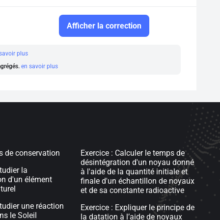
Afficher la correction
savoir plus
 agrégés.
en savoir plus
is de conservation
Exercice : Calculer le temps de
désintégration d'un noyau donné
tudier la
à l'aide de la quantité initiale et
on d'un élément
finale d'un échantillon de noyaux
turel
et de sa constante radioactive
tudier une réaction
Exercice : Expliquer le principe de
s le Soleil
la datation à l’aide de noyaux