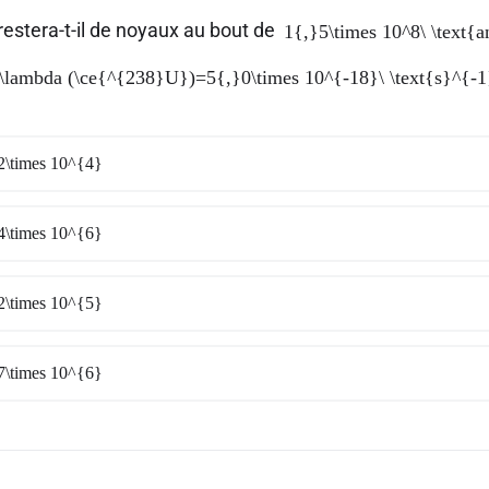
estera-t-il de noyaux au bout de
1{,}5\times 10^8\ \text{a
\lambda (\ce{^{238}U})=5{,}0\times 10^{-18}\ \text{s}^{-1
2\times 10^{4}
4\times 10^{6}
2\times 10^{5}
7\times 10^{6}