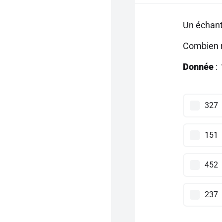
Un échant
Combien r
Donnée
:
327
151
452
237