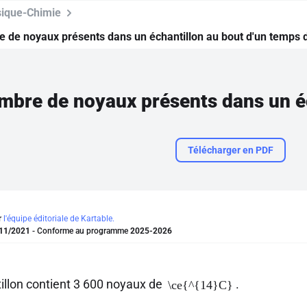
ique-Chimie
 de noyaux présents dans un échantillon au bout d'un temps d
Télécharger en PDF
r
l'équipe éditoriale de Kartable.
11/2021
- Conforme au programme
2025-2026
illon contient 3 600 noyaux de
.
\ce{^{14}C}