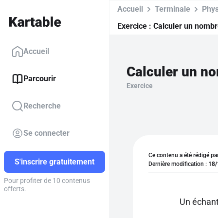
Accueil
Terminale
Phys
Exercice :
Calculer un nombre
Accueil
Parcourir
Exercice
Recherche
Se connecter
Ce contenu a été rédigé pa
S'inscrire gratuitement
Dernière modification :
18/
Pour profiter de 10 contenus
offerts.
Un échant