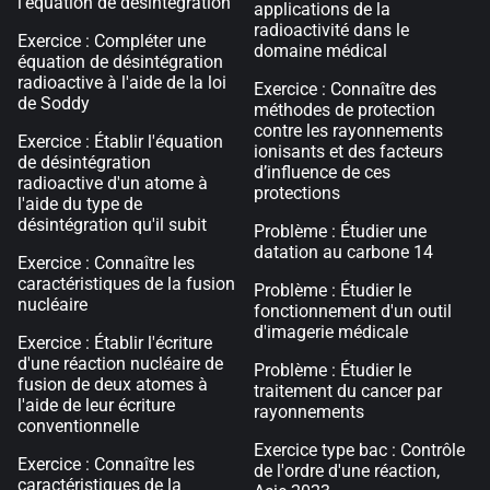
l'équation de désintégration
applications de la
radioactivité dans le
Exercice : Compléter une
domaine médical
équation de désintégration
radioactive à l'aide de la loi
Exercice : Connaître des
de Soddy
méthodes de protection
contre les rayonnements
Exercice : Établir l'équation
ionisants et des facteurs
de désintégration
d’influence de ces
radioactive d'un atome à
protections
l'aide du type de
désintégration qu'il subit
Problème : Étudier une
datation au carbone 14
Exercice : Connaître les
caractéristiques de la fusion
Problème : Étudier le
nucléaire
fonctionnement d'un outil
d'imagerie médicale
Exercice : Établir l'écriture
d'une réaction nucléaire de
Problème : Étudier le
fusion de deux atomes à
traitement du cancer par
l'aide de leur écriture
rayonnements
conventionnelle
Exercice type bac : Contrôle
Exercice : Connaître les
de l'ordre d'une réaction,
caractéristiques de la