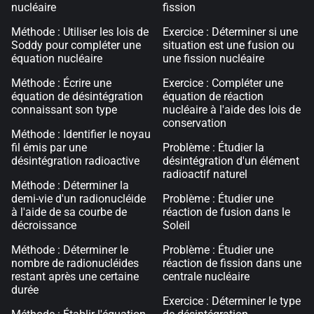
nucléaire
fission
Méthode : Utiliser les lois de
Exercice : Déterminer si une
Soddy pour compléter une
situation est une fusion ou
équation nucléaire
une fission nucléaire
Méthode : Écrire une
Exercice : Compléter une
équation de désintégration
équation de réaction
connaissant son type
nucléaire à l'aide des lois de
conservation
Méthode : Identifier le noyau
fil émis par une
Problème : Étudier la
désintégration radioactive
désintégration d'un élément
radioactif naturel
Méthode : Déterminer la
demi-vie d'un radionucléide
Problème : Étudier une
à l'aide de sa courbe de
réaction de fusion dans le
décroissance
Soleil
Méthode : Déterminer le
Problème : Étudier une
nombre de radionucléides
réaction de fission dans une
restant après une certaine
centrale nucléaire
durée
Exercice : Déterminer le type