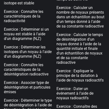
isotope est stable
Exercice : Calculer un
Exercice : Connaître les
nombre de noyaux présents
caractéristiques de la
dans un échantillon au bout
radioactivité
d'un temps donné à l'aide
de sa constante radioactive
Exercice : Déterminer si un
noyau est stable à l'aide
Exercice : Calculer le temps
d'un diagramme (N,Z)
de désintégration d'un
noyau donné à l'aide de la
Exercice : Déterminer les
quantité initiale et finale
isotopes d'un noyau à l'aide
d'un échantillon de noyaux
d'un diagramme (N,Z)
et de sa constante
radioactive
Exercice : Connaître les
caractéristiques de la
Exercice : Expliquer le
désintégration radioactive
principe de la datation à
l’aide de noyaux radioactifs
Exercice : Associer type de
désintégration et particules
Exercice : Dater un
émises
événement à l’aide de
noyaux radioactifs
Exercice : Déterminer le type
de désintégration à l'aide de
Exercice : Connaître des