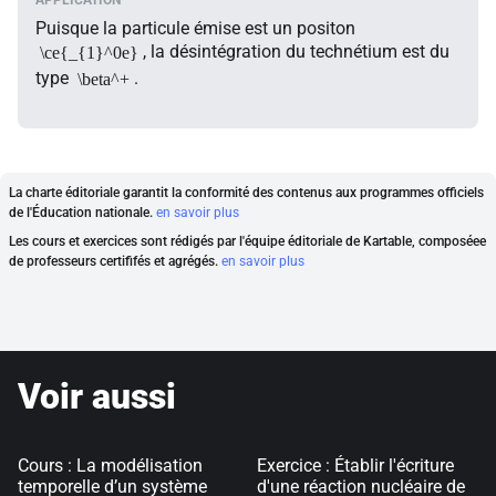
Puisque la particule émise est un positon
, la désintégration du technétium est du
\ce{_{1}^0e}
type
.
\beta^+
La charte éditoriale garantit la conformité des contenus aux programmes officiels
de l'Éducation nationale.
en savoir plus
Les cours et exercices sont rédigés par l'équipe éditoriale de Kartable, composéee
de professeurs certififés et agrégés.
en savoir plus
Voir aussi
Cours : La modélisation
Exercice : Établir l'écriture
temporelle d’un système
d'une réaction nucléaire de