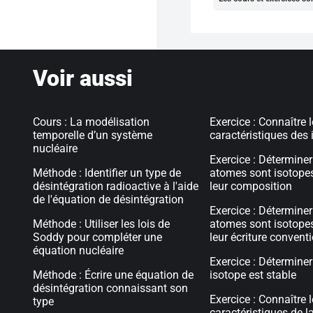
Voir aussi
Cours : La modélisation
Exercice : Connaître 
temporelle d’un système
caractéristiques des
nucléaire
Exercice : Déterminer
Méthode : Identifier un type de
atomes sont isotopes
désintégration radioactive à l'aide
leur composition
de l'équation de désintégration
Exercice : Déterminer
Méthode : Utiliser les lois de
atomes sont isotopes
Soddy pour compléter une
leur écriture convent
équation nucléaire
Exercice : Déterminer
Méthode : Écrire une équation de
isotope est stable
désintégration connaissant son
Exercice : Connaître 
type
caractéristiques de l