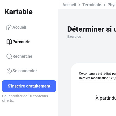
Accueil
Terminale
Phys
Déterminer si 
Accueil
Exercice
Parcourir
Recherche
Se connecter
Ce contenu a été rédigé pa
Dernière modification :
26/
S'inscrire gratuitement
Pour profiter de 10 contenus
À partir 
offerts.