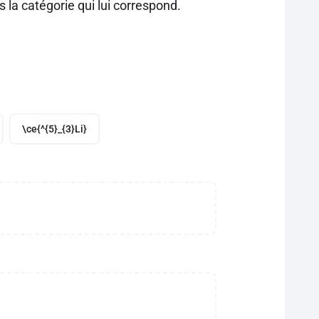
la catégorie qui lui correspond.
\ce{^{5}_{3}Li}