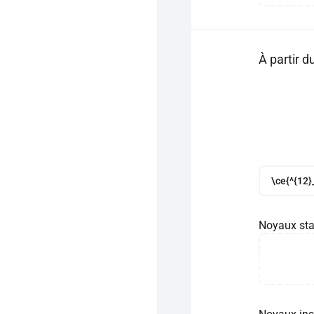
À partir 
\ce{^{12}
Noyaux sta