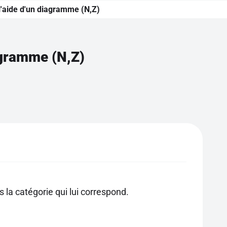
 l'aide d'un diagramme (N,Z)
iagramme (N,Z)
la catégorie qui lui correspond.