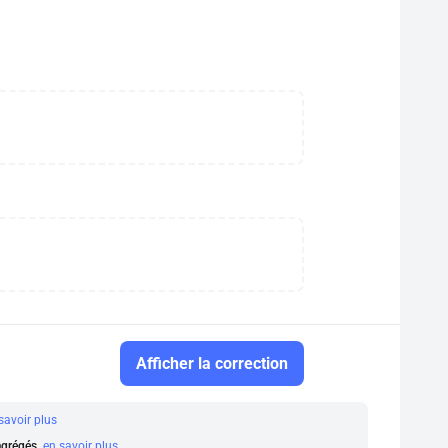
Afficher la correction
savoir plus
 agrégés.
en savoir plus