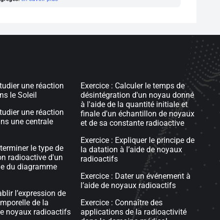
tudier une réaction
Exercice : Calculer le temps de
s le Soleil
désintégration d'un noyau donné
à l'aide de la quantité initiale et
tudier une réaction
finale d'un échantillon de noyaux
ans une centrale
et de sa constante radioactive
Exercice : Expliquer le principe de
terminer le type de
la datation à l’aide de noyaux
on radioactive d'un
radioactifs
ide du diagramme
Exercice : Dater un événement à
l’aide de noyaux radioactifs
ablir l’expression de
emporelle de la
Exercice : Connaître des
e noyaux radioactifs
applications de la radioactivité