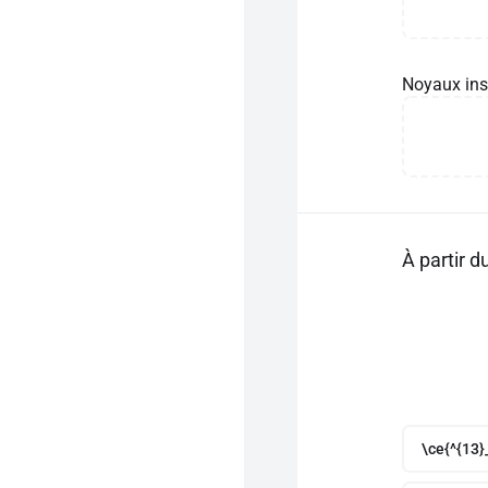
Noyaux ins
À partir 
\ce{^{13}