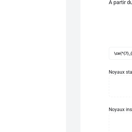
À partir 
\ce{^{7}_{
Noyaux sta
Noyaux ins