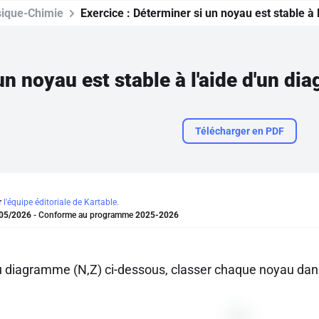
ique-Chimie
Exercice :
Déterminer si un noyau est stable à
un noyau est stable à l'aide d'un d
Télécharger en PDF
r
l'équipe éditoriale de Kartable.
05/2026
- Conforme au programme
2025-2026
du diagramme (N,Z) ci-dessous, classer chaque noyau dans 