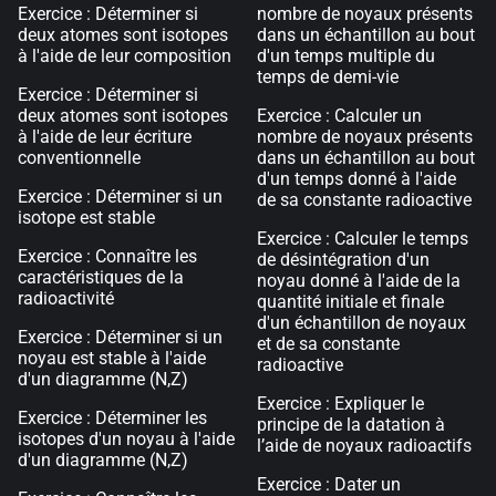
Exercice : Déterminer si
nombre de noyaux présents
deux atomes sont isotopes
dans un échantillon au bout
à l'aide de leur composition
d'un temps multiple du
temps de demi-vie
Exercice : Déterminer si
deux atomes sont isotopes
Exercice : Calculer un
à l'aide de leur écriture
nombre de noyaux présents
conventionnelle
dans un échantillon au bout
d'un temps donné à l'aide
Exercice : Déterminer si un
de sa constante radioactive
isotope est stable
Exercice : Calculer le temps
Exercice : Connaître les
de désintégration d'un
caractéristiques de la
noyau donné à l'aide de la
radioactivité
quantité initiale et finale
d'un échantillon de noyaux
Exercice : Déterminer si un
et de sa constante
noyau est stable à l'aide
radioactive
d'un diagramme (N,Z)
Exercice : Expliquer le
Exercice : Déterminer les
principe de la datation à
isotopes d'un noyau à l'aide
l’aide de noyaux radioactifs
d'un diagramme (N,Z)
Exercice : Dater un