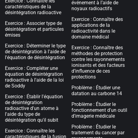
Exercice : Connaître les
événement à l’aide de
caractéristiques de la
noyaux radioactifs
désintégration radioactive
Exercice : Connaître des
Exercice : Associer type de
applications de la
désintégration et particules
radioactivité dans le
émises
domaine médical
Exercice : Déterminer le type
Exercice : Connaître des
de désintégration à l'aide de
méthodes de protection
l'équation de désintégration
contre les rayonnements
ionisants et des facteurs
Exercice : Compléter une
d’influence de ces
équation de désintégration
protections
radioactive à l'aide de la loi
de Soddy
Problème : Étudier une
datation au carbone 14
Exercice : Établir l'équation
de désintégration
Problème : Étudier le
radioactive d'un atome à
fonctionnement d'un outil
l'aide du type de
d'imagerie médicale
désintégration qu'il subit
Problème : Étudier le
Exercice : Connaître les
traitement du cancer par
caractéristiques de la fusion