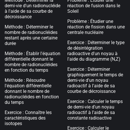
Méthode : Déterminer la
Problème : Étudier une
demi-vie d'un radionucléide
réaction de fusion dans le
à l'aide de sa courbe de
Soleil
décroissance
Problème : Étudier une
Méthode : Déterminer le
réaction de fission dans une
nombre de radionucléides
centrale nucléaire
restant après une certaine
Exercice : Déterminer le type
durée
de désintégration
Méthode : Établir l'équation
radioactive d'un noyau à
différentielle donnant le
l'aide du diagramme (N,Z)
nombre de radionucléides
Exercice : Déterminer
en fonction du temps
graphiquement le temps de
Méthode : Résoudre
demi-vie d'un noyau
l'équation différentielle
radioactif à l'aide de sa
donnant le nombre de
courbe de décroissance
radionucléides en fonction
Exercice : Calculer le temps
du temps
de demi-vie d'un noyau
Exercice : Connaître les
radioactif à l'aide de sa
caractéristiques des
constante radioactive
isotopes
Exercice : Calculer le