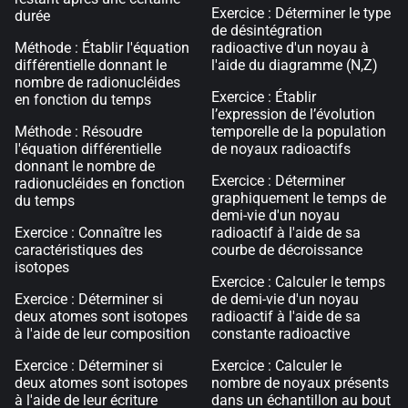
Exercice : Déterminer le type
durée
de désintégration
Méthode : Établir l'équation
radioactive d'un noyau à
différentielle donnant le
l'aide du diagramme (N,Z)
nombre de radionucléides
Exercice : Établir
en fonction du temps
l’expression de l’évolution
Méthode : Résoudre
temporelle de la population
l'équation différentielle
de noyaux radioactifs
donnant le nombre de
Exercice : Déterminer
radionucléides en fonction
graphiquement le temps de
du temps
demi-vie d'un noyau
Exercice : Connaître les
radioactif à l'aide de sa
caractéristiques des
courbe de décroissance
isotopes
Exercice : Calculer le temps
Exercice : Déterminer si
de demi-vie d'un noyau
deux atomes sont isotopes
radioactif à l'aide de sa
à l'aide de leur composition
constante radioactive
Exercice : Déterminer si
Exercice : Calculer le
deux atomes sont isotopes
nombre de noyaux présents
à l'aide de leur écriture
dans un échantillon au bout