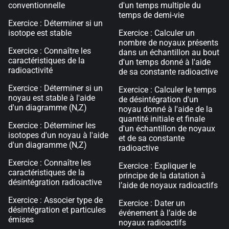
conventionnelle
d'un temps multiple du
temps de demi-vie
Exercice : Déterminer si un
isotope est stable
Exercice : Calculer un
nombre de noyaux présents
Exercice : Connaître les
dans un échantillon au bout
caractéristiques de la
d'un temps donné à l'aide
radioactivité
de sa constante radioactive
Exercice : Déterminer si un
Exercice : Calculer le temps
noyau est stable à l'aide
de désintégration d'un
d'un diagramme (N,Z)
noyau donné à l'aide de la
quantité initiale et finale
Exercice : Déterminer les
d'un échantillon de noyaux
isotopes d'un noyau à l'aide
et de sa constante
d'un diagramme (N,Z)
radioactive
Exercice : Connaître les
Exercice : Expliquer le
caractéristiques de la
principe de la datation à
désintégration radioactive
l’aide de noyaux radioactifs
Exercice : Associer type de
Exercice : Dater un
désintégration et particules
événement à l’aide de
émises
noyaux radioactifs