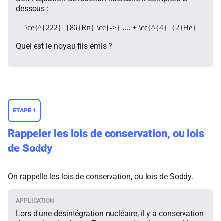
dessous :
\ce{^{222}_{86}Rn} \ce{->} .... + \ce{^{4}_{2}He}
Quel est le noyau fils émis ?
ETAPE 1
Rappeler les lois de conservation, ou lois
de Soddy
On rappelle les lois de conservation, ou lois de Soddy.
Lors d'une désintégration nucléaire, il y a conservation