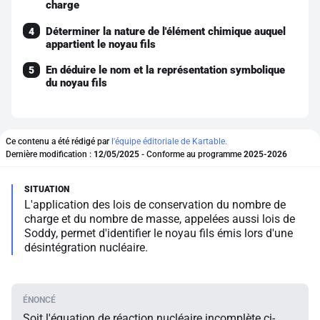
charge
Déterminer la nature de l'élément chimique auquel
4
appartient le noyau fils
En déduire le nom et la représentation symbolique
5
du noyau fils
Ce contenu a été rédigé par
l'équipe éditoriale de Kartable.
Dernière modification :
12/05/2025
- Conforme au programme
2025-2026
L'application des lois de conservation du nombre de
charge et du nombre de masse, appelées aussi lois de
Soddy, permet d'identifier le noyau fils émis lors d'une
désintégration nucléaire.
Soit l'équation de réaction nucléaire incomplète ci-