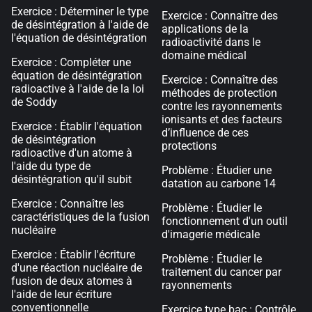
Exercice : Déterminer le type
Exercice : Connaître des
de désintégration à l'aide de
applications de la
l'équation de désintégration
radioactivité dans le
domaine médical
Exercice : Compléter une
équation de désintégration
Exercice : Connaître des
radioactive à l'aide de la loi
méthodes de protection
de Soddy
contre les rayonnements
ionisants et des facteurs
Exercice : Établir l'équation
d’influence de ces
de désintégration
protections
radioactive d'un atome à
l'aide du type de
Problème : Étudier une
désintégration qu'il subit
datation au carbone 14
Exercice : Connaître les
Problème : Étudier le
caractéristiques de la fusion
fonctionnement d'un outil
nucléaire
d'imagerie médicale
Exercice : Établir l'écriture
Problème : Étudier le
d'une réaction nucléaire de
traitement du cancer par
fusion de deux atomes à
rayonnements
l'aide de leur écriture
conventionnelle
Exercice type bac : Contrôle