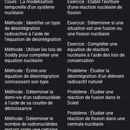
Cours : La modélisation
Exercice : Établir l'écriture
temporelle d’un système
d'une réaction nucléaire de
nucléaire
fission
Méthode : Identifier un type
Exercice : Déterminer si une
de désintégration
situation est une fusion ou
radioactive à l'aide de
une fission nucléaire
l'équation de désintégration
Exercice : Compléter une
Méthode : Utiliser les lois de
équation de réaction
Soddy pour compléter une
nucléaire à l'aide des lois de
équation nucléaire
conservation
Méthode : Écrire une
Problème : Étudier la
équation de désintégration
désintégration d'un élément
connaissant son type
radioactif naturel
Méthode : Déterminer la
Problème : Étudier une
demi-vie d'un radionucléide
réaction de fusion dans le
à l'aide de sa courbe de
Soleil
décroissance
Problème : Étudier une
Méthode : Déterminer le
réaction de fission dans une
nombre de radionucléides
centrale nucléaire
restant après une certaine